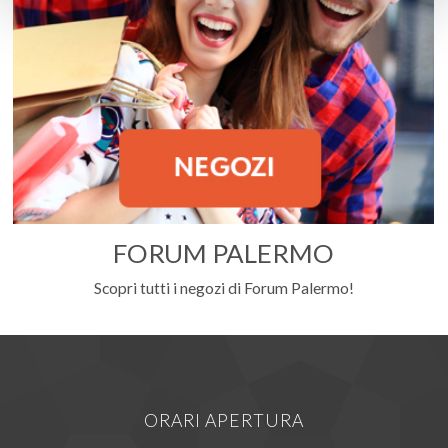
FORUM PALERMO
Scopri tutti i negozi di Forum Palermo!
ORARI APERTURA