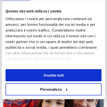
Questo sito web utilizza i cookie
Utilizziamo i cookie per personalizzare contenuti ed
annunci, per fornire funzionalità dei social media e per
analizzare il nostro traffico. Condividiamo inoltre
informazioni sul modo in cui utilizza il nostro sito con i
nostri partner che si occupano di analisi dei dati web,
pubblicità e social media, i quali potrebbero combinarle
MAPPA DEL CENTRO
con altre informazioni che ha fornito loro o che hanno
Trova in un attimo il punto vendita che ti interessa!
raccolto dal suo utilizzo dei loro servizi.
Accetta tutti
Personalizza