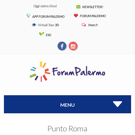
Oggi siamo chiusi
NEWSLETTER!
FORUM PALERMO
APP FORUM PALERMO
Virtual Tour
3D
Hear/t
ESG
MENU
Punto Roma