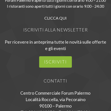
Forum Palermo è aperto tutti i giorni con orario 9.00 – 21.00
I ristoranti sono aperti tutti i giorni con orario 9.00 - 24.00
CLICCA QUI
ISCRIVITI ALLA NEWSLETTER
Per ricevere in anteprima tutte le novità sulle offerte
e gli eventi
ISCRIVITI
CONTATTI
Centro Commerciale Forum Palermo
Località Roccella, via Pecoraino
90100 – Palermo