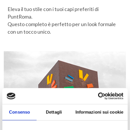
Eleva il tuo stile con i tuoi capi preferiti di
PuntRoma.
Questo completo è perfetto per un look formale
con un tocco unico.
Consenso
Dettagli
Informazioni sui cookie