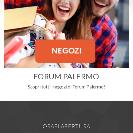
FORUM PALERMO
Scopri tutti i negozi di Forum Palermo!
ORARI APERTURA