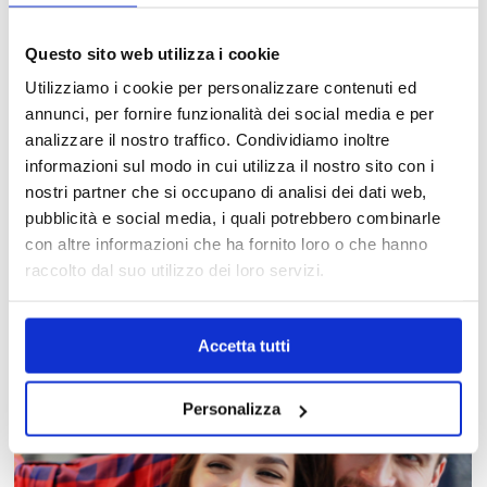
Questo sito web utilizza i cookie
Utilizziamo i cookie per personalizzare contenuti ed
annunci, per fornire funzionalità dei social media e per
analizzare il nostro traffico. Condividiamo inoltre
informazioni sul modo in cui utilizza il nostro sito con i
nostri partner che si occupano di analisi dei dati web,
pubblicità e social media, i quali potrebbero combinarle
MAPPA DEL CENTRO
con altre informazioni che ha fornito loro o che hanno
Trova in un attimo il punto vendita che ti interessa!
raccolto dal suo utilizzo dei loro servizi.
Accetta tutti
Personalizza