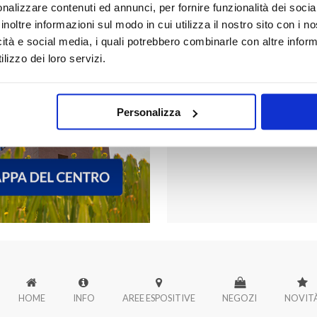
nalizzare contenuti ed annunci, per fornire funzionalità dei socia
inoltre informazioni sul modo in cui utilizza il nostro sito con i 
icità e social media, i quali potrebbero combinarle con altre inform
FORUM PALER
lizzo dei loro servizi.
Scopri tutti i negozi di Forum
Personalizza
HOME
INFO
AREE ESPOSITIVE
NEGOZI
NOVIT