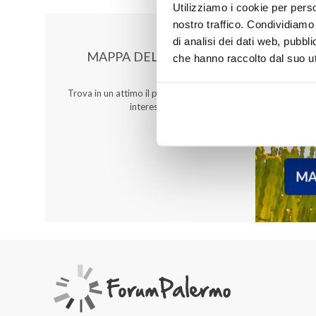
Utilizziamo i cookie per perso
nostro traffico. Condividiamo 
di analisi dei dati web, pubbl
MAPPA DEL CENTRO
che hanno raccolto dal suo uti
Trova in un attimo il punto vendita che ti
interessa!