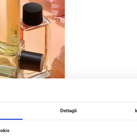
Dettagli
ookie