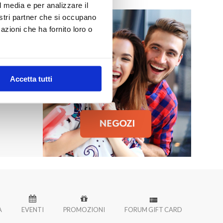
l media e per analizzare il
nostri partner che si occupano
azioni che ha fornito loro o
MO
 Palermo!
Accetta tutti
À
EVENTI
PROMOZIONI
FORUM GIFT CARD