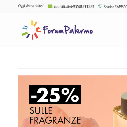
Oggi siamo chiusi
Iscriviti alla
NEWSLETTER!
Scarica l'
APP 