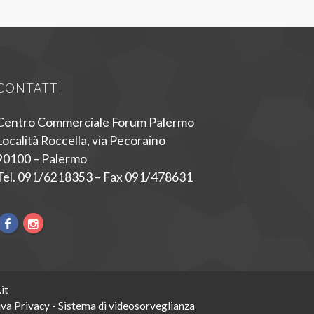
CONTATTI
Centro Commerciale Forum Palermo
Località Roccella, via Pecoraino
90100 – Palermo
Tel. 091/6218353 – Fax 091/478631
it
va Privacy - Sistema di videosorveglianza