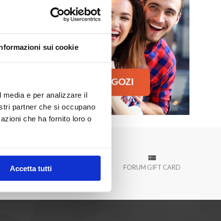
 Palermo!
Informazioni sui cookie
l media e per analizzare il
nostri partner che si occupano
azioni che ha fornito loro o
À
EVENTI
PROMOZIONI
FORUM GIFT CARD
Accetta tutti