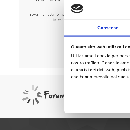
Trova in un attimo il punto vendita che ti
interessa!
Consenso
Questo sito web utilizza i c
Utilizziamo i cookie per perso
nostro traffico. Condividiamo 
di analisi dei dati web, pubbl
che hanno raccolto dal suo uti