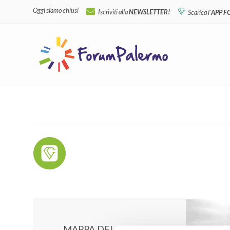
Oggi siamo chiusi
Iscriviti alla
NEWSLETTER!
Scarica l'
APP 
MAPPA DEL CENTRO