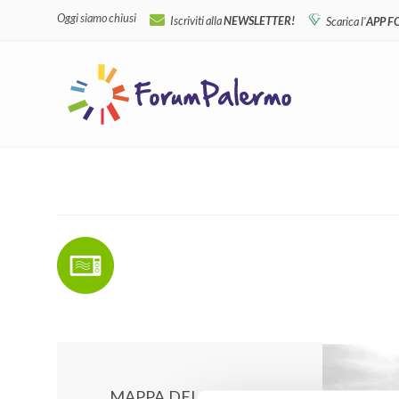
Oggi siamo chiusi
Iscriviti alla
NEWSLETTER!
Scarica l'
APP 
MAPPA DEL CENTRO