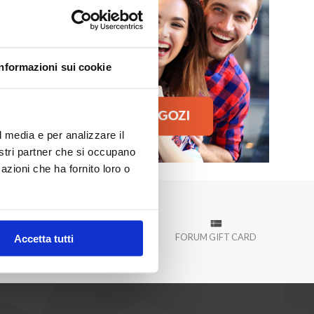
 Palermo!
Informazioni sui cookie
l media e per analizzare il
nostri partner che si occupano
azioni che ha fornito loro o
À
EVENTI
PROMOZIONI
FORUM GIFT CARD
Accetta tutti