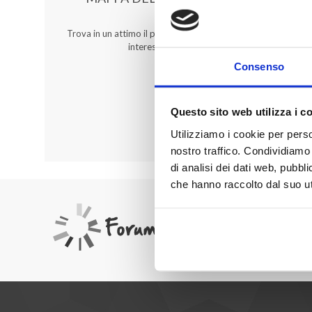
Trova in un attimo il punto vendita che ti
interessa!
Consenso
Questo sito web utilizza i c
Utilizziamo i cookie per perso
nostro traffico. Condividiamo 
di analisi dei dati web, pubbl
che hanno raccolto dal suo uti