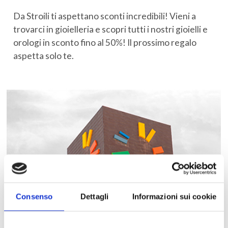
Da Stroili ti aspettano sconti incredibili! Vieni a
trovarci in gioielleria e scopri tutti i nostri gioielli e
orologi in sconto fino al 50%! Il prossimo regalo
aspetta solo te.
Consenso
Dettagli
Informazioni sui cookie