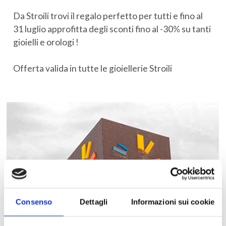
Da Stroili trovi il regalo perfetto per tutti e fino al
31 luglio approfitta degli sconti fino al -30% su tanti
gioielli e orologi !
Offerta valida in tutte le gioiellerie Stroili
Consenso
Dettagli
Informazioni sui cookie