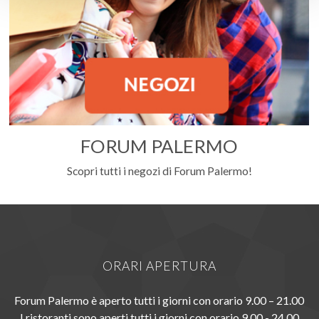
FORUM PALERMO
Scopri tutti i negozi di Forum Palermo!
ORARI APERTURA
Forum Palermo è aperto tutti i giorni con orario 9.00 – 21.00
I ristoranti sono aperti tutti i giorni con orario 9.00 - 24.00