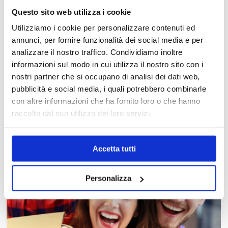
Questo sito web utilizza i cookie
Utilizziamo i cookie per personalizzare contenuti ed
annunci, per fornire funzionalità dei social media e per
analizzare il nostro traffico. Condividiamo inoltre
informazioni sul modo in cui utilizza il nostro sito con i
nostri partner che si occupano di analisi dei dati web,
MAPPA DEL CENTRO
pubblicità e social media, i quali potrebbero combinarle
Trova in un attimo il punto vendita che ti interessa!
con altre informazioni che ha fornito loro o che hanno
raccolto dal suo utilizzo dei loro servizi.
Accetta tutti
Personalizza