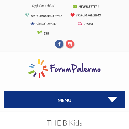
Oggi siamo chiusi
NEWSLETTER!
FORUM PALERMO
APP FORUM PALERMO
Virtual Tour
3D
Hear/t
ESG
MENU
THE B Kids