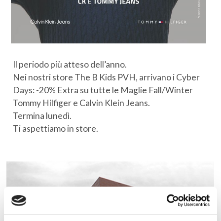
Il periodo più atteso dell’anno.
Nei nostri store The B Kids PVH, arrivano i Cyber
Days: -20% Extra su tutte le Maglie Fall/Winter
Tommy Hilfiger e Calvin Klein Jeans.
Termina lunedì.
Ti aspettiamo in store.