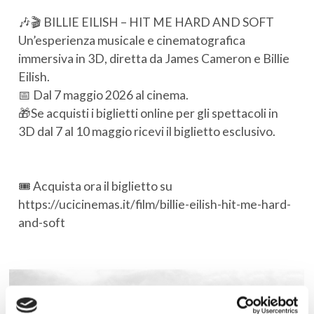
🎶🎬 BILLIE EILISH – HIT ME HARD AND SOFT
Un’esperienza musicale e cinematografica
immersiva in 3D, diretta da James Cameron e Billie
Eilish.
📅 Dal 7 maggio 2026 al cinema.
🎁Se acquisti i biglietti online per gli spettacoli in
3D dal 7 al 10 maggio ricevi il biglietto esclusivo.
🎟️ Acquista ora il biglietto su
https://ucicinemas.it/film/billie-eilish-hit-me-hard-
and-soft