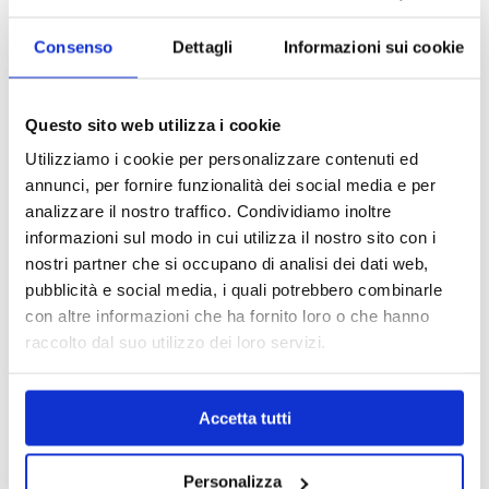
Consenso
Dettagli
Informazioni sui cookie
Questo sito web utilizza i cookie
Utilizziamo i cookie per personalizzare contenuti ed
annunci, per fornire funzionalità dei social media e per
analizzare il nostro traffico. Condividiamo inoltre
informazioni sul modo in cui utilizza il nostro sito con i
nostri partner che si occupano di analisi dei dati web,
pubblicità e social media, i quali potrebbero combinarle
con altre informazioni che ha fornito loro o che hanno
raccolto dal suo utilizzo dei loro servizi.
MAPPA DEL CENTRO
Trova in un attimo il punto vendita che ti interessa!
Accetta tutti
Personalizza