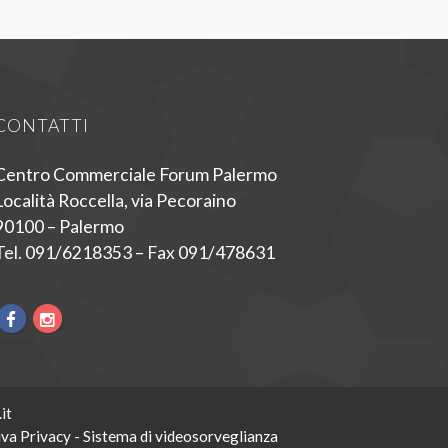
CONTATTI
Centro Commerciale Forum Palermo
Località Roccella, via Pecoraino
90100 – Palermo
Tel. 091/6218353 – Fax 091/478631
it
va Privacy - Sistema di videosorveglianza