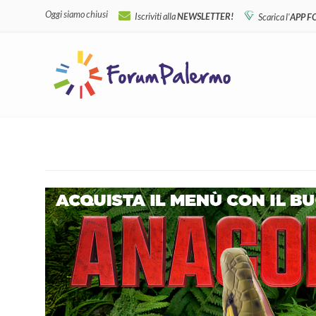
Oggi siamo chiusi
Iscriviti alla
NEWSLETTER!
Scarica l'
APP 