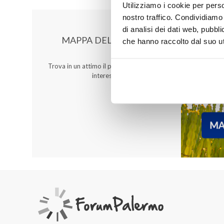
Utilizziamo i cookie per perso
nostro traffico. Condividiamo 
di analisi dei dati web, pubbl
MAPPA DEL CENTRO
che hanno raccolto dal suo uti
Trova in un attimo il punto vendita che ti
interessa!