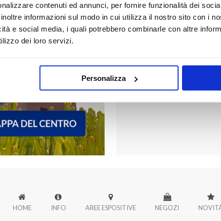
nalizzare contenuti ed annunci, per fornire funzionalità dei socia
inoltre informazioni sul modo in cui utilizza il nostro sito con i 
icità e social media, i quali potrebbero combinarle con altre inform
FORUM PALER
lizzo dei loro servizi.
Scopri tutti i negozi di Forum
Personalizza
HOME
INFO
AREE ESPOSITIVE
NEGOZI
NOVIT