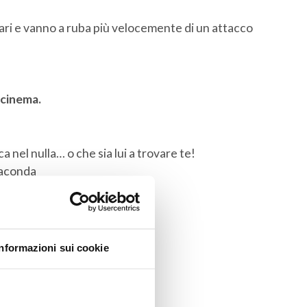
ari e vanno a ruba più velocemente di un attacco
 cinema.
a nel nulla… o che sia lui a trovare te!
naconda
Informazioni sui cookie