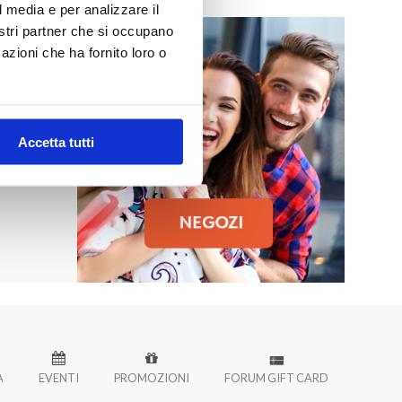
l media e per analizzare il
nostri partner che si occupano
azioni che ha fornito loro o
MO
 Palermo!
Accetta tutti
À
EVENTI
PROMOZIONI
FORUM GIFT CARD