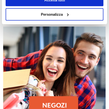
Accetta tutti
MAPPA DEL CENTRO
Personalizza
Trova in un attimo il punto vendita che ti interessa!