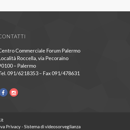
CONTATTI
Centro Commerciale Forum Palermo
Località Roccella, via Pecoraino
90100 – Palermo
Tel. 091/6218353 – Fax 091/478631
it
va Privacy - Sistema di videosorveglianza