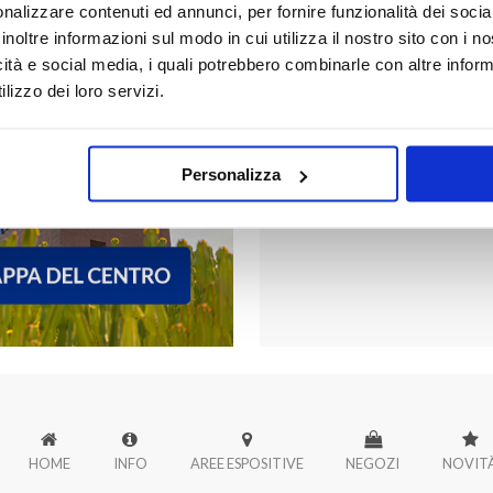
nalizzare contenuti ed annunci, per fornire funzionalità dei socia
inoltre informazioni sul modo in cui utilizza il nostro sito con i 
icità e social media, i quali potrebbero combinarle con altre inform
FORUM PALER
lizzo dei loro servizi.
Scopri tutti i negozi di Forum
Personalizza
HOME
INFO
AREE ESPOSITIVE
NEGOZI
NOVIT