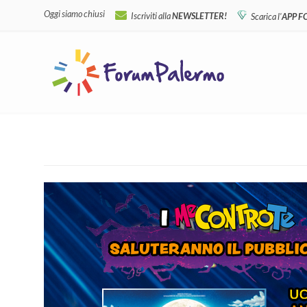
Oggi siamo chiusi
Iscriviti alla
NEWSLETTER!
Scarica l'
APP 