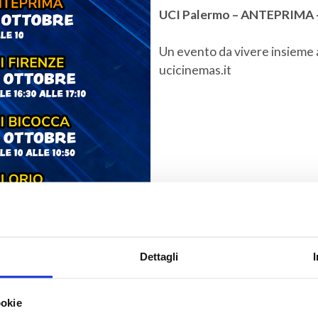
UCI Palermo – ANTEPRIMA – 
Un evento da vivere insieme a
ucicinemas.it
Dettagli
ookie