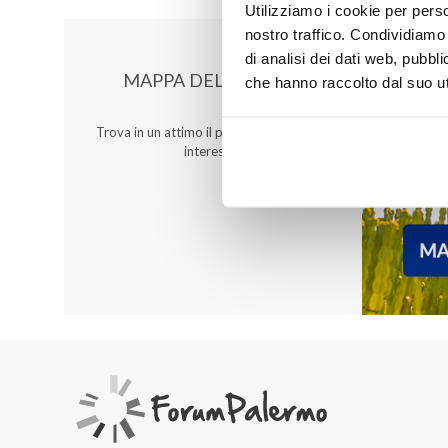
Utilizziamo i cookie per perso
nostro traffico. Condividiamo 
di analisi dei dati web, pubbl
MAPPA DEL CENTRO
che hanno raccolto dal suo uti
Trova in un attimo il punto vendita che ti
interessa!