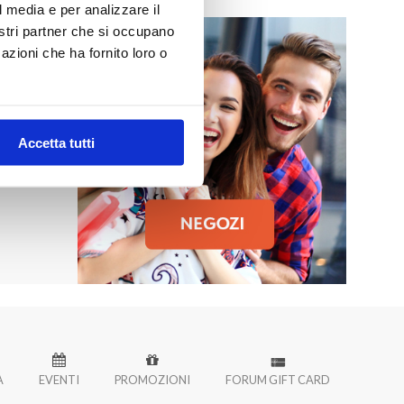
l media e per analizzare il
nostri partner che si occupano
azioni che ha fornito loro o
MO
 Palermo!
Accetta tutti
À
EVENTI
PROMOZIONI
FORUM GIFT CARD