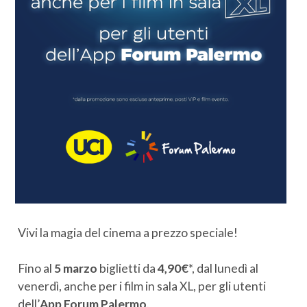
Vivi la magia del cinema a prezzo speciale!
Fino al
5 marzo
biglietti da
4,90€
*, dal lunedì al
venerdì, anche per i film in sala XL, per gli utenti
dell’
App Forum Palermo
.