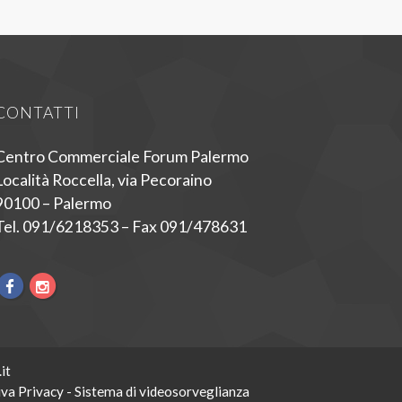
CONTATTI
Centro Commerciale Forum Palermo
Località Roccella, via Pecoraino
90100 – Palermo
Tel. 091/6218353 – Fax 091/478631
it
va Privacy - Sistema di videosorveglianza