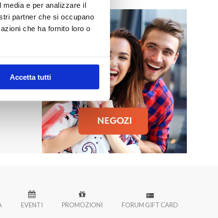
l media e per analizzare il
nostri partner che si occupano
azioni che ha fornito loro o
MO
 Palermo!
Accetta tutti
À
EVENTI
PROMOZIONI
FORUM GIFT CARD