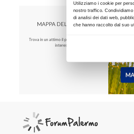
Utilizziamo i cookie per perso
nostro traffico. Condividiamo 
di analisi dei dati web, pubbl
MAPPA DEL CENTRO
che hanno raccolto dal suo uti
Trova in un attimo il punto vendita che ti
interessa!