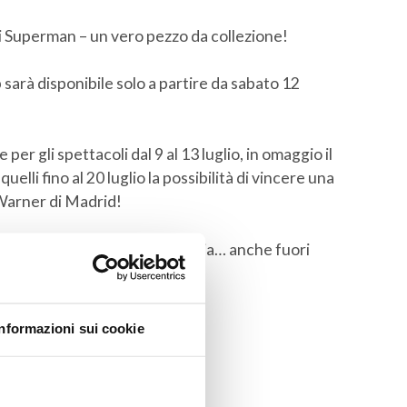
di Superman – un vero pezzo da collezione!
sarà disponibile solo a partire da sabato 12
 per gli spettacoli dal 9 al 13 luglio, in omaggio il
elli fino al 20 luglio la possibilità di vincere una
Warner di Madrid!
ivere un’avventura leggendaria… anche fuori
rman.ucicinemas.it/
Informazioni sui cookie