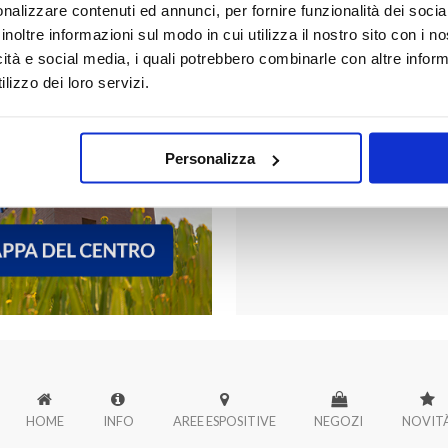
nalizzare contenuti ed annunci, per fornire funzionalità dei socia
inoltre informazioni sul modo in cui utilizza il nostro sito con i 
icità e social media, i quali potrebbero combinarle con altre inform
FORUM PALER
lizzo dei loro servizi.
Scopri tutti i negozi di Forum
Personalizza
HOME
INFO
AREE ESPOSITIVE
NEGOZI
NOVIT