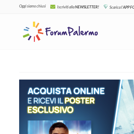
Oggi siamo chiusi
Iscriviti alla
NEWSLETTER!
Scarica l'
APP 