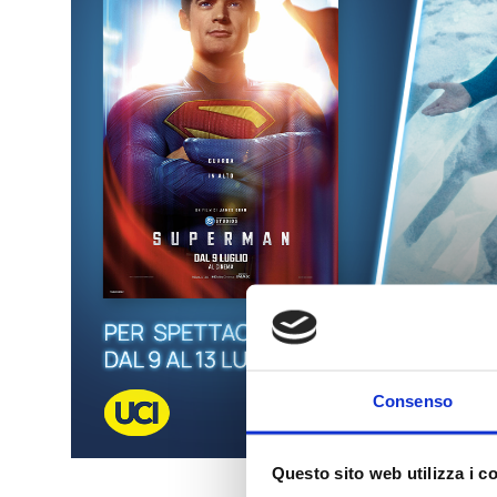
Consenso
Questo sito web utilizza i c