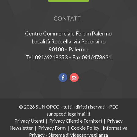
CONTATTI
Centro Commerciale Forum Palermo
Località Roccella, via Pecoraino
90100 – Palermo
Tel. 091/6218353 – Fax 091/478631
© 2026 SUN OPCO - tutti i diritti riservati - PEC
sunopco@legalmail.it
Privacy Utenti
|
Privacy Clienti e Fornitori
|
Privacy
Newsletter
|
Privacy Form
|
Cookie Policy
|
Informativa
Privacy - Sistema di videosorveglianza