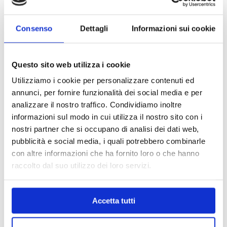
Consenso
Dettagli
Informazioni sui cookie
Questo sito web utilizza i cookie
Utilizziamo i cookie per personalizzare contenuti ed
annunci, per fornire funzionalità dei social media e per
analizzare il nostro traffico. Condividiamo inoltre
informazioni sul modo in cui utilizza il nostro sito con i
nostri partner che si occupano di analisi dei dati web,
pubblicità e social media, i quali potrebbero combinarle
con altre informazioni che ha fornito loro o che hanno
raccolto dal suo utilizzo dei loro servizi.
MAPPA DEL CENTRO
Accetta tutti
Trova in un attimo il punto vendita che ti interessa!