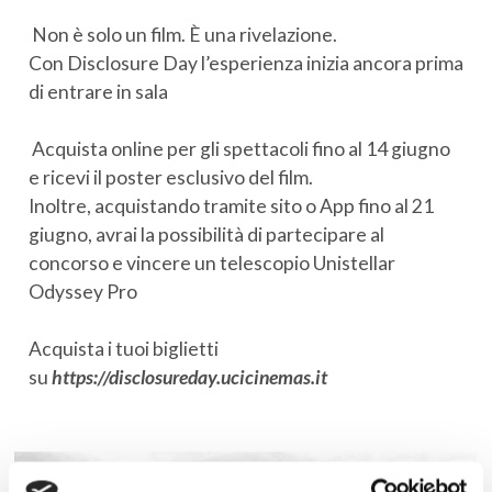
Non è solo un film. È una rivelazione.
Con Disclosure Day l’esperienza inizia ancora prima
di entrare in sala
Acquista online per gli spettacoli fino al 14 giugno
e ricevi il poster esclusivo del film.
Inoltre, acquistando tramite sito o App fino al 21
giugno, avrai la possibilità di partecipare al
concorso e vincere un telescopio Unistellar
Odyssey Pro
Acquista i tuoi biglietti
su
https://disclosureday.ucicinemas.it