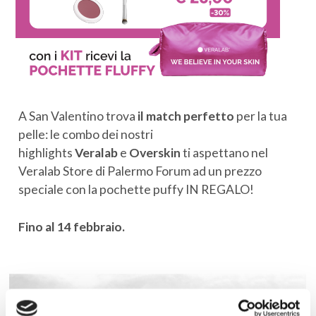
A San Valentino trova
il match perfetto
per la tua
pelle: le combo dei nostri
highlights
Veralab
e
Overskin
ti aspettano nel
Veralab Store di Palermo Forum ad un prezzo
speciale con la pochette puffy IN REGALO!
Fino al 14 febbraio.