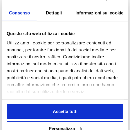
Consenso
Dettagli
Informazioni sui cookie
Questo sito web utilizza i cookie
Utilizziamo i cookie per personalizzare contenuti ed
annunci, per fornire funzionalità dei social media e per
analizzare il nostro traffico. Condividiamo inoltre
informazioni sul modo in cui utilizza il nostro sito con i
nostri partner che si occupano di analisi dei dati web,
pubblicità e social media, i quali potrebbero combinarle
con altre informazioni che ha fornito loro o che hanno
raccolto dal suo utilizzo dei loro servizi.
MAPPA DEL CENTRO
Trova in un attimo il punto vendita che ti interessa!
Accetta tutti
Personalizza