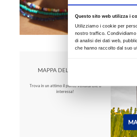
Questo sito web utilizza i c
Utilizziamo i cookie per perso
nostro traffico. Condividiamo 
di analisi dei dati web, pubbl
che hanno raccolto dal suo uti
MAPPA DEL CENTRO
Trova in un attimo il punto vendita che ti
interessa!