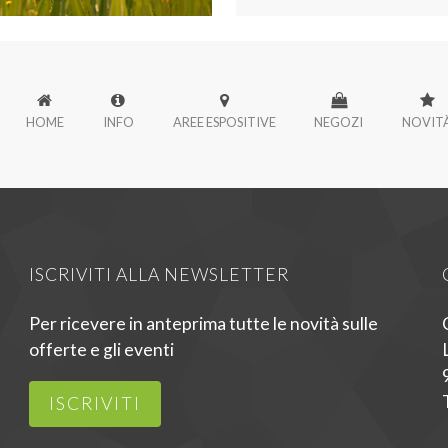
HOME
INFO
AREE ESPOSITIVE
NEGOZI
NOVIT
ISCRIVITI ALLA NEWSLETTER
Per ricevere in anteprima tutte le novità sulle
offerte e gli eventi
ISCRIVITI