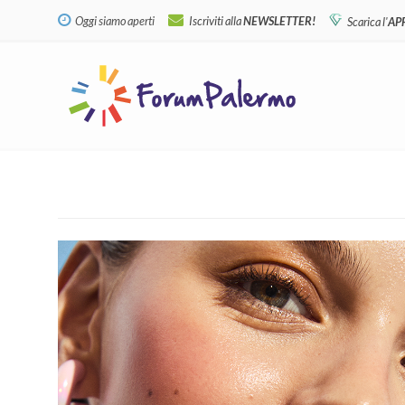
Oggi siamo aperti
Iscriviti alla
NEWSLETTER!
Scarica l'
AP