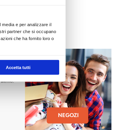
l media e per analizzare il
nostri partner che si occupano
azioni che ha fornito loro o
MO
Accetta tutti
 Palermo!