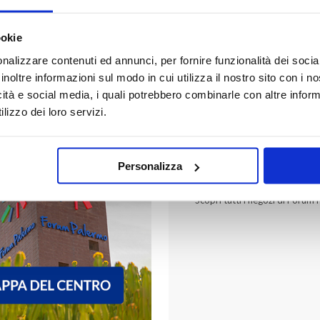
ookie
nalizzare contenuti ed annunci, per fornire funzionalità dei socia
inoltre informazioni sul modo in cui utilizza il nostro sito con i 
icità e social media, i quali potrebbero combinarle con altre inform
lizzo dei loro servizi.
FORUM PALER
Personalizza
Scopri tutti i negozi di Forum