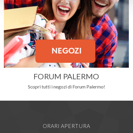
FORUM PALERMO
Scopri tutti i negozi di Forum Palermo!
ORARI APERTURA