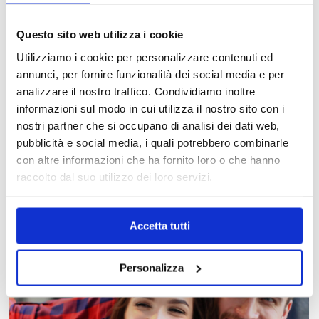
Questo sito web utilizza i cookie
Utilizziamo i cookie per personalizzare contenuti ed
annunci, per fornire funzionalità dei social media e per
analizzare il nostro traffico. Condividiamo inoltre
informazioni sul modo in cui utilizza il nostro sito con i
nostri partner che si occupano di analisi dei dati web,
pubblicità e social media, i quali potrebbero combinarle
MAPPA DEL CENTRO
con altre informazioni che ha fornito loro o che hanno
raccolto dal suo utilizzo dei loro servizi.
Trova in un attimo il punto vendita che ti interessa!
Accetta tutti
Personalizza