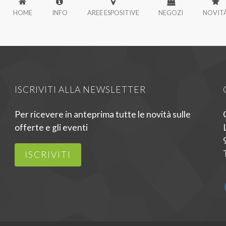
HOME
INFO
AREE ESPOSITIVE
NEGOZI
NOVIT
ISCRIVITI ALLA NEWSLETTER
Per ricevere in anteprima tutte le novità sulle
offerte e gli eventi
ISCRIVITI