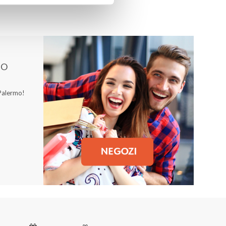
MO
 Palermo!